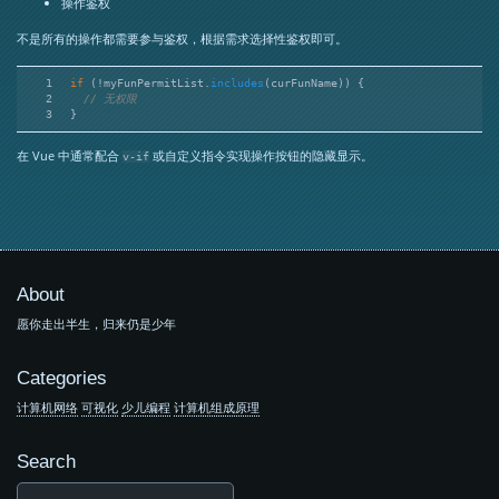
操作鉴权
不是所有的操作都需要参与鉴权，根据需求选择性鉴权即可。
1
if
 (!myFunPermitList.
includes
(curFunName)) {
2
// 无权限
3
}
在 Vue 中通常配合
或自定义指令实现操作按钮的隐藏显示。
v-if
About
愿你走出半生，归来仍是少年
Categories
计算机网络
可视化
少儿编程
计算机组成原理
Search